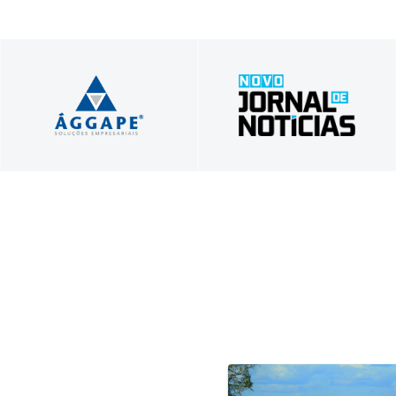
Profissionais unidos a
Tradição em Informar,
serviço do seu sucesso!
Inovação em Comunicar