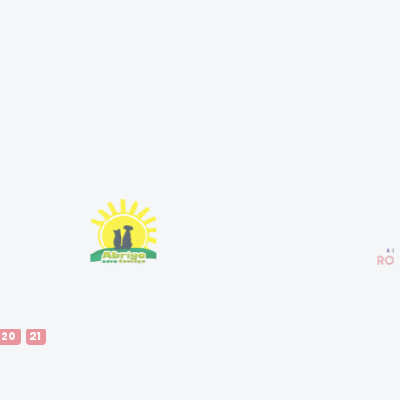
20
21