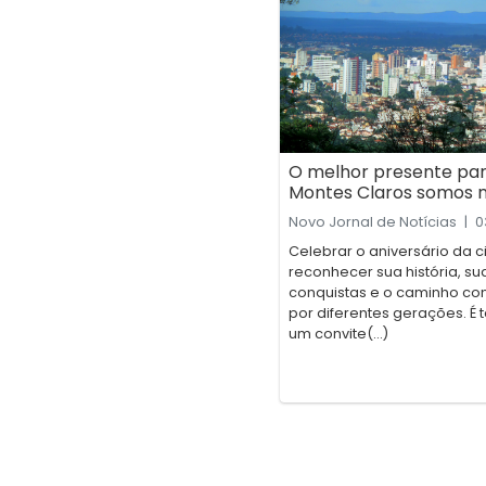
O melhor presente pa
Montes Claros somos 
Novo Jornal de Notícias
|
0
Celebrar o aniversário da 
reconhecer sua história, su
conquistas e o caminho co
por diferentes gerações. 
um convite(...)