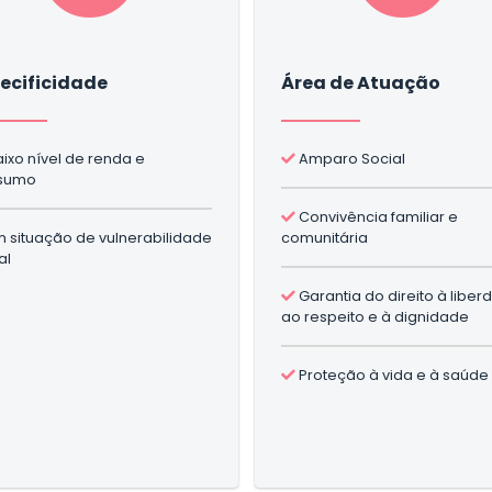
ecificidade
Área de Atuação
ixo nível de renda e
Amparo Social
sumo
Convivência familiar e
 situação de vulnerabilidade
comunitária
al
Garantia do direito à liber
ao respeito e à dignidade
Proteção à vida e à saúde