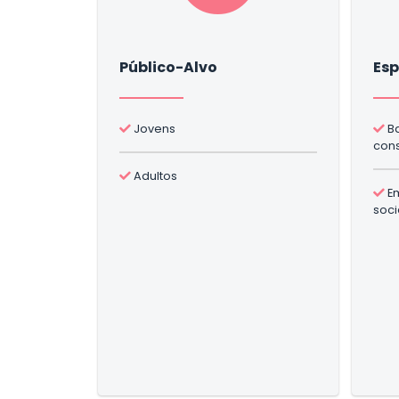
Público-Alvo
Esp
Jovens
Ba
con
Adultos
Em
soci