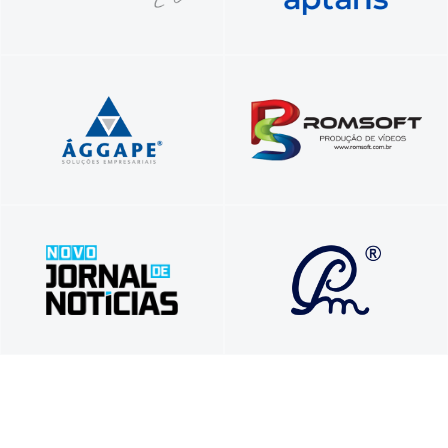
Profissionais unidos a serviço do seu
Vídeos comerciais, institucionais e para
sucesso!
treinamentos corporativos
Tradição em Informar, Inovação em
Soluções que transformam vidas e
Comunicar
carreiras com propósito e autenticidade