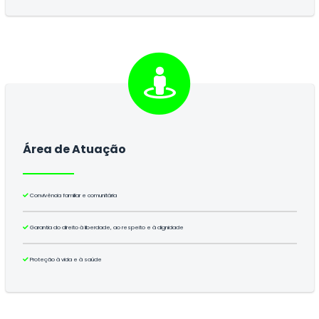
Área de Atuação
Convivência familiar e comunitária
Garantia do direito à liberdade, ao respeito e à dignidade
Proteção à vida e à saúde