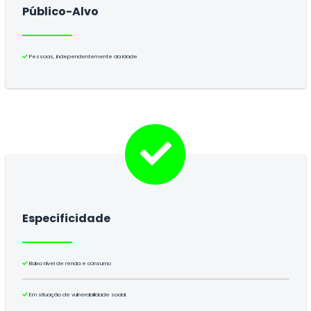
Público-Alvo
Pessoas, independentemente da idade
Especificidade
Baixo nível de renda e consumo
Em situação de vulnerabilidade social