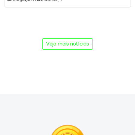
diferentes gerações. É também um convite(...)
Veja mais notícias